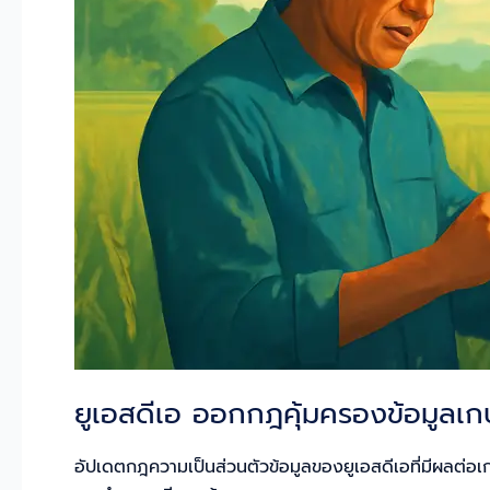
ยูเอสดีเอ ออกกฎคุ้มครองข้อมูลเก
อัปเดตกฎความเป็นส่วนตัวข้อมูลของยูเอสดีเอที่มีผลต่อ