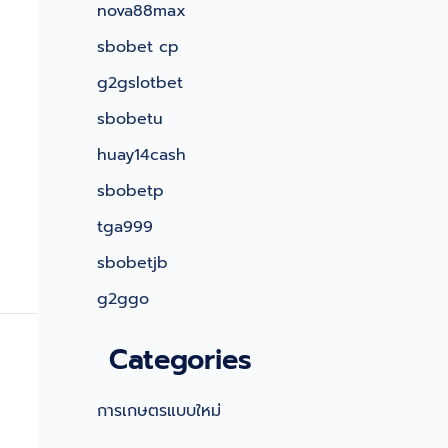
nova88max
sbobet cp
g2gslotbet
sbobetu
huay14cash
sbobetp
tga999
sbobetjb
g2ggo
Categories
การเกษตรแบบใหม่