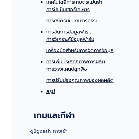
เทคโนโลยีการเกษตรแม่นยำ
การใช้เซ็นเซอร์เกษตร
การใช้โดรนในเกษตรกรรม
การจัดการข้อมูลฟาร์ม
การวิเคราะห์ข้อมูลฟาร์ม
เครื่องมือสำหรับการจัดการข้อมูล
การเพิ่มประสิทธิภาพการผลิต
การวางแผนปลูกพืช
การปรับปรุงคุณภาพของผลผลิต
สรุป
เกมและกีฬา
g2gcash ทางเข้า