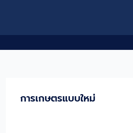
Skip
to
content
การเกษตรแบบใหม่