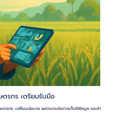
ษตรกร เตรียมรับมือ
เกษตรกร: เปลี่ยนนโยบาย ผลกระทบต่อการเก็บใช้ข้อมูล และคำ