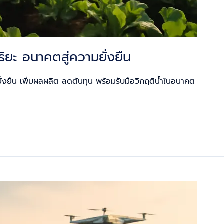
ริยะ อนาคตสู่ความยั่งยืน
้ยั่งยืน เพิ่มผลผลิต ลดต้นทุน พร้อมรับมือวิกฤติน้ำในอนาคต