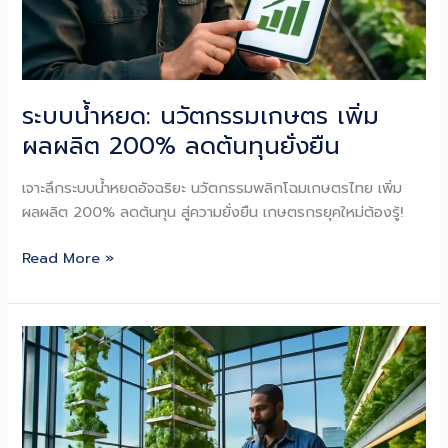
ระบบน้ำหยด: นวัตกรรมเกษตร เพิ่ม
ผลผลิต 200% ลดต้นทุนยั่งยืน
เจาะลึกระบบน้ำหยดอัจฉริยะ นวัตกรรมพลิกโฉมเกษตรไทย เพิ่ม
ผลผลิต 200% ลดต้นทุน สู่ความยั่งยืน เกษตรกรยุคใหม่ต้องรู้!
ระบบ
Read More »
น้ำ
หยด:
นวัตกรรม
เกษตร
เพิ่ม
ผลผลิต
200%