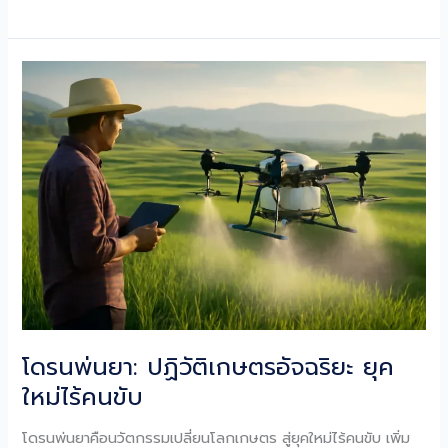
ลาร์
เซลล์
พลิก
โฉม
เกษตรกรรม
ไทย:
ลด
ต้นทุน
เพิ่ม
ผลผลิต
ยั่งยืน
โดรนพ่นยา: ปฏิวัติเกษตรอัจฉริยะ ยุค
ใหม่ไร้คนขับ
โดรนพ่นยาคือนวัตกรรมเปลี่ยนโลกเกษตร สู่ยุคใหม่ไร้คนขับ เพิ่ม