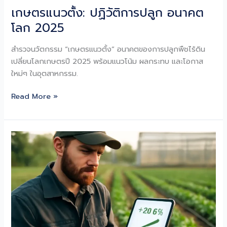
เกษตรแนวตั้ง: ปฏิวัติการปลูก อนาคต
โลก 2025
สำรวจนวัตกรรม “เกษตรแนวตั้ง” อนาคตของการปลูกพืชไร้ดิน
เปลี่ยนโลกเกษตรปี 2025 พร้อมแนวโน้ม ผลกระทบ และโอกาส
ใหม่ๆ ในอุตสาหกรรม.
เกษตร
Read More »
แนว
ตั้ง:
ปฏิวัติ
การ
ปลูก
อนาคต
โลก
2025