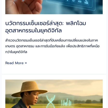
นวัตกรรมเซ็นเซอร์ล่าสุด: พลิกโฉม
อุตสาหกรรมในยุคดิจิทัล
สำรวจนวัตกรรมเซ็นเซอร์ล่าสุดที่ขับเคลื่อนการเปลี่ยนแปลงในภาค
เกษตร อุตสาหกรรม และการรับมือภัยแล้ง เพื่อประสิทธิภาพที่เหนือ
กว่าในยุคดิจิทัล
นวัตกรรม
Read More »
เซ็นเซอร์
ล่าสุด:
พลิก
โฉม
อุตสาหกรรม
ใน
ยุค